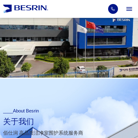
____About Besrin
关于我们
佰仕润 高品质洁净室围护系统服务商