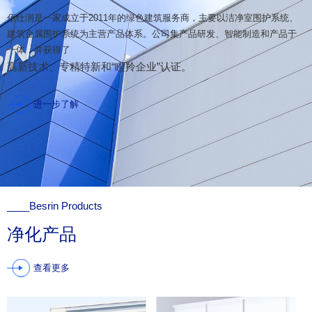
佰仕润是一家成立于2011年的绿色建筑服务商，主要以洁净室围护系统、
建筑金属围护系统为主营产品体系。公司集产品研发、智能制造和产品于
一体，并获得了
高新技术、专精特新和“瞪羚企业”认证。
进一步了解
____Besrin Products
净化产品
查看更多