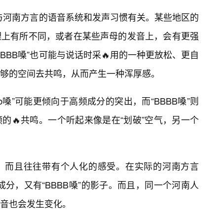
同样与河南方言的语音系统和发声习惯有关。某些地区的
理上有所不同，或者在某些声母的发音上，会有更强
BBB嗓”也可能与说话时采🔥用的一种更放松、更自
够的空间去共鸣，从而产生一种浑厚感。
b嗓”可能更倾向于高频成分的突出，而“BBBB嗓”则
的🔥共鸣。一个听起来像是在“划破”空气，另一个
，而且往往带有个人化的感受。在实际的河南方言
的成分，又有“BBBB嗓”的影子。而且，同一个河南人
音也会发生变化。