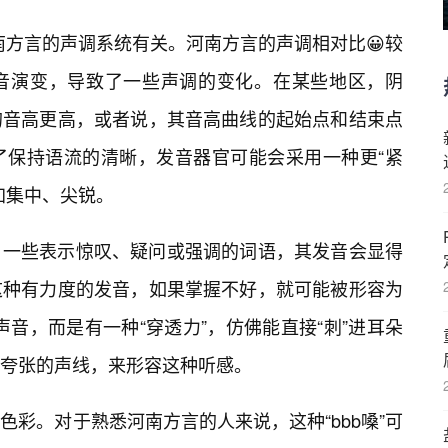
河南方言的声调系统有关。河南方言的声调相对比😀较
音演变，导致了一些声调的变化。在某些地区，阴
的音高更高，或者说，其音高曲线的起始点和结束点
了保持语流的清晰，发音器官可能会采用一种更“紧
加集中、尖锐。
，一些表示惊叹、疑问或强调的词语，其发音会显得
这种有力度的发音，如果掌握不好，就可能被形容为
的声音，而是有一种“穿透力”，仿佛能直接“刺”进耳朵
夸张的声线，来形容这种听感。
彩。对于熟悉河南方言的人来说，这种“bbb嗓”可