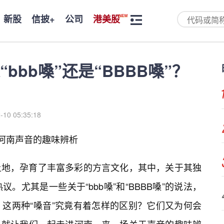
新股
信披+
公司
港美股
bbb嗓”还是“BBBB嗓”？
-10 05:35:18
关于河南声音的趣味辨析
土地，孕育了丰富多彩的方言文化，其中，关于其独
。尤其是一些关于“bbb嗓”和“BBBB嗓”的说法，
。这两种“嗓音”究竟有着怎样的区别？它们又为何会