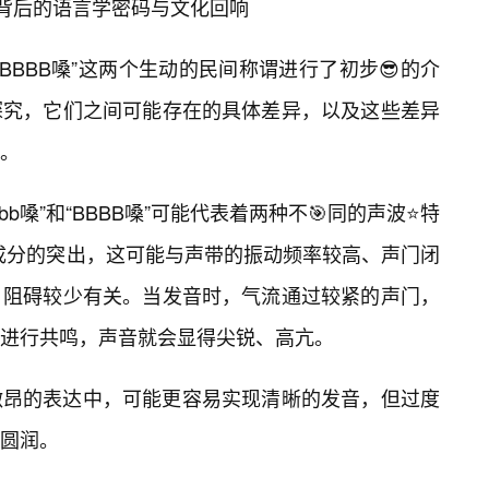
B嗓”背后的语言学密码与文化回响
“BBBB嗓”这两个生动的民间称谓进行了初步😎的介
探究，它们之间可能存在的具体差异，以及这些差异
。
b嗓”和“BBBB嗓”可能代表着两种不🎯同的声波⭐特
频成分的突出，这可能与声带的振动频率较高、声门闭
、阻碍较少有关。当发音时，气流通过较紧的声门，
进行共鸣，声音就会显得尖锐、高亢。
激昂的表达中，可能更容易实现清晰的发音，但过度
圆润。