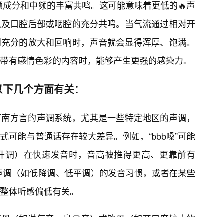
低频成分和中频的丰富共鸣。这可能意味着更低的🔥声
以及口腔后部或咽腔的充分共鸣。当气流通过相对开
到充分的放大和回响时，声音就会显得浑厚、饱满。
带有感情色彩的内容时，能够产生更强的感染力。
以下几个方面有关：
河南方言的声调系统，尤其是一些特定地区的声调，
可能与普通话存在较大差异。例如，“bbb嗓”可能
升调）在快速发音时，音高被推得更高、更靠前有
沉声调（如低降调、低平调）的发音习惯，或者在某些
整体听感偏低有关。