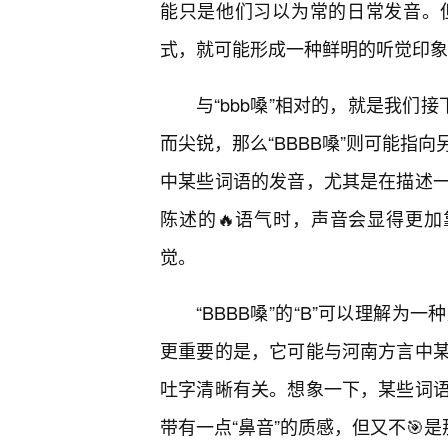
能只是他们习以为常的日常发音。
式，就可能形成一种鲜明的听觉印象
与“bbb嗓”相对的，就是我们接
而尖锐，那么“BBBB嗓”则可能指
中某些词语的发音，尤其是在描述
陈述的🔥语气时，声音会显得更加
觉。
“BBBB嗓”的“B”可以理解
更重要的是，它可能与河南方言中
吐字清晰有关。想象一下，某些词
带有一点“鼻音”的质感，但又不🎯是