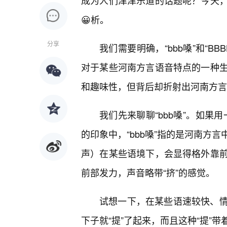
成为人们津津乐道的话题呢？今天
😀析。
分享
我们需要明确，“bbb嗓”和“B
对于某些河南方言语音特点的一种
和趣味性，但背后却折射出河南方言
我们先来聊聊“bbb嗓”。如果
的印象中，“bbb嗓”指的是河南方
声）在某些语境下，会显得格外靠
前部发力，声音略带“挤”的感觉。
试想一下，在某些语速较快、
下子就“提”了起来，而且这种“提”