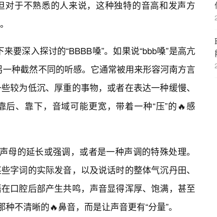
但对于不熟悉的人来说，这种独特的音高和发声方
。
下来要深入探讨的“BBBB嗓”。如果说“bbb嗓”是高亢
向另一种截然不同的听感。它通常被用来形容河南方言
一些较为低沉、厚重的事物，或者在表达一种缓慢、
靠后、靠下，音域可能更宽，带着一种“压”的🔥感
为一种声母的延长或强调，或者是一种声调的特殊处理。
某些字词的实际发音，以及说话时的整体气沉丹田、
语在口腔后部产生共鸣，声音显得浑厚、饱满，甚至
那种不清晰的🔥鼻音，而是让声音更有“分量”。