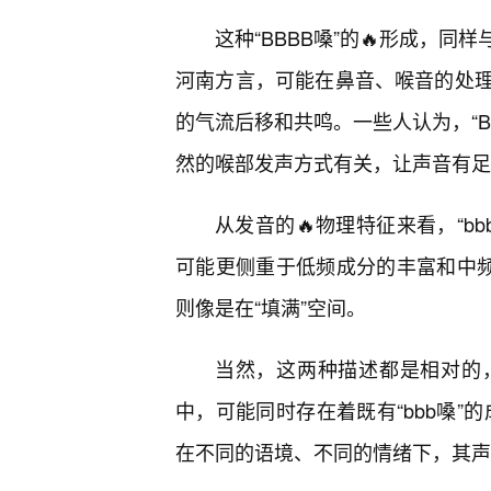
这种“BBBB嗓”的🔥形成，
河南方言，可能在鼻音、喉音的处
的气流后移和共鸣。一些人认为，“B
然的喉部发声方式有关，让声音有足
从发音的🔥物理特征来看，“bb
可能更侧重于低频成分的丰富和中频
则像是在“填满”空间。
当然，这两种描述都是相对的
中，可能同时存在着既有“bbb嗓”
在不同的语境、不同的情绪下，其声