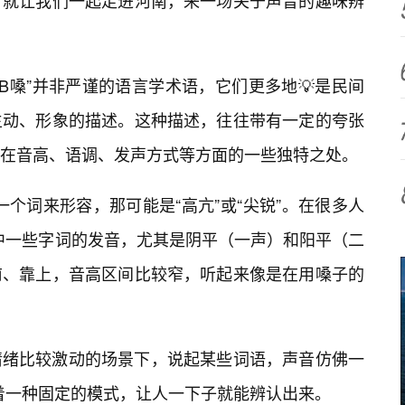
，就让我们一起走进河南，来一场关于声音的趣味辨
BBB嗓”并非严谨的语言学术语，它们更多地💡是民间
生动、形象的描述。这种描述，往往带有一定的夸张
在音高、语调、发声方式等方面的一些独特之处。
用一个词来形容，那可能是“高亢”或“尖锐”。在很多人
言中一些字词的发音，尤其是阴平（一声）和阳平（二
前、靠上，音高区间比较窄，听起来像是在用嗓子的
情绪比较激动的场景下，说起某些词语，声音仿佛一
带着一种固定的模式，让人一下子就能辨认出来。